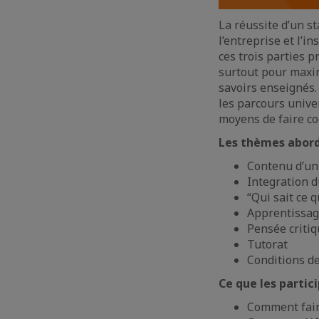
La réussite d’un st
l’entreprise et l’i
ces trois parties p
surtout pour maxim
savoirs enseignés.
les parcours unive
moyens de faire co
Les thèmes abord
Contenu d’un
Integration d
“Qui sait ce 
Apprentissage
Pensée criti
Tutorat
Conditions de
Ce que les partic
Comment faire