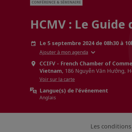
CONFÉRENCE & SÉMINAIRE
HCMV : Le Guide du
Le 5 septembre 2024 de 08h30 à 1
Ajouter à mon agenda
CCIFV - French Chamber of Commer
Vietnam,
186 Nguyễn Văn Hưởng, Ho
Voir sur la carte
Langue(s) de l'événement
Anglais
Les conditions 