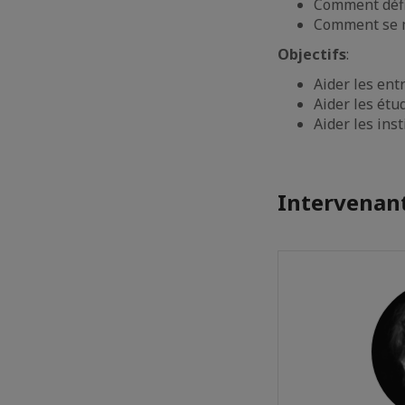
Comment défi
Comment se m
Objectifs
:
Aider les entr
Aider les étu
Aider les ins
Intervenant