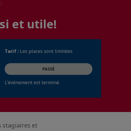
i et utile!
Tarif :
Les places sont limitées
PASSÉ
L'événement est terminé.
 stagiaires et