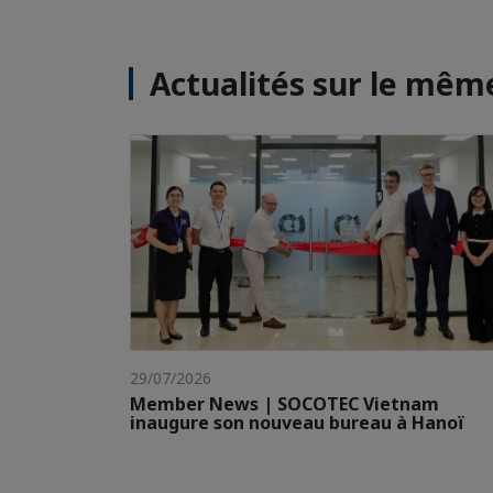
Actualités sur le mê
29/07/2026
Member News | SOCOTEC Vietnam
inaugure son nouveau bureau à Hanoï