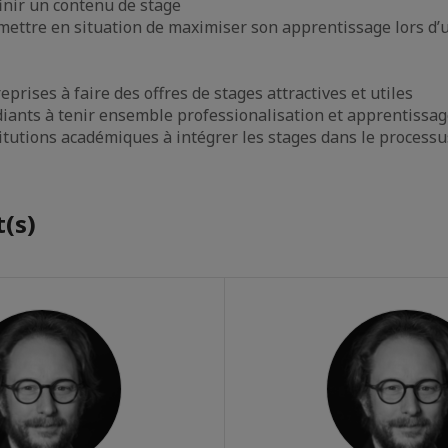
nir un contenu de stage
ettre en situation de maximiser son apprentissage lors d’
eprises à faire des offres de stages attractives et utiles
diants à tenir ensemble professionalisation et apprentissa
titutions académiques à intégrer les stages dans le process
(s)