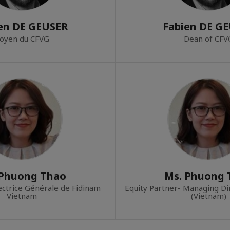
en DE GEUSER
Fabien DE G
oyen du CFVG
Dean of CFV
 Phuong Thao
Ms. Phuong 
ectrice Générale de Fidinam
Equity Partner- Managing Di
Vietnam
(Vietnam)