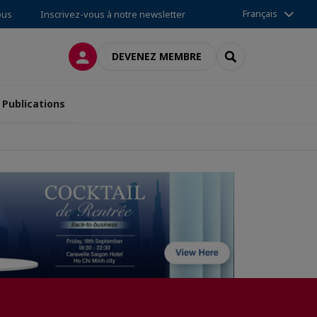
Français
ous
Inscrivez-vous à notre newsletter
CONNEXION
RECHERCHER
DEVENEZ MEMBRE
Publications