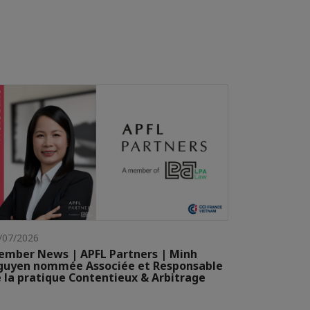
/07/2026
mber News | APFL Partners | Minh
guyen nommée Associée et Responsable
 la pratique Contentieux & Arbitrage