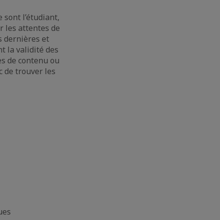
 sont l’étudiant,
r les attentes de
s dernières et
 la validité des
des de contenu ou
c de trouver les
ues