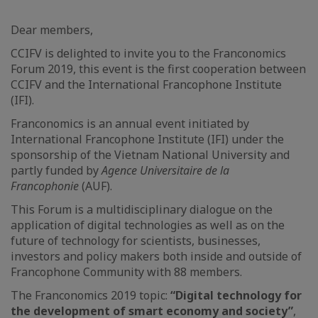
Dear members,
CCIFV is delighted to invite you to the Franconomics
Forum 2019, this event is the first cooperation between
CCIFV and the International Francophone Institute
(IFI).
Franconomics is an annual event initiated by
International Francophone Institute (IFI) under the
sponsorship of the Vietnam National University and
partly funded by
Agence Universitaire de la
Francophonie
(AUF).
This Forum is a multidisciplinary dialogue on the
application of digital technologies as well as on the
future of technology for scientists, businesses,
investors and policy makers both inside and outside of
Francophone Community with 88 members.
The Franconomics 2019 topic:
“Digital technology for
the development of smart economy and society”
,