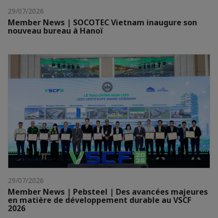
29/07/2026
Member News | SOCOTEC Vietnam inaugure son
nouveau bureau à Hanoï
29/07/2026
Member News | Pebsteel | Des avancées majeures
en matière de développement durable au VSCF
2026