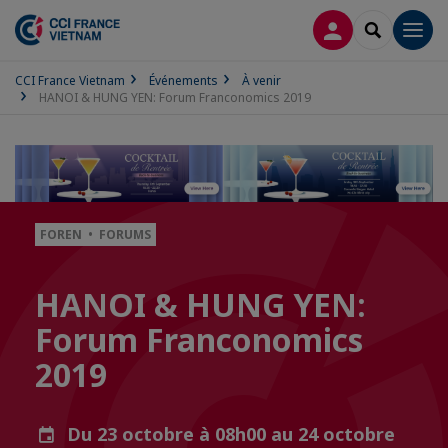
CONNEXION
RECHERCH
Men
CCI France Vietnam
Événements
À venir
HANOI & HUNG YEN: Forum Franconomics 2019
FOREN • FORUMS
HANOI & HUNG YEN:
Forum Franconomics
2019
Du 23 octobre à 08h00 au 24 octobre