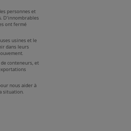
 des personnes et
s. D'innombrables
ses ont fermé
uses usines et le
ir dans leurs
 mouvement.
 de conteneurs, et
exportations
pour nous aider à
a situation.