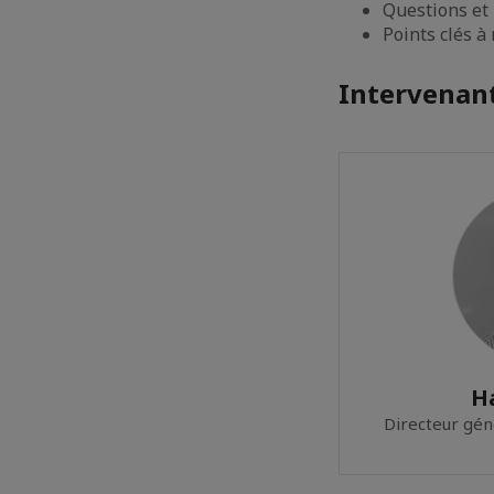
Questions et
Points clés à 
Intervenant
H
Directeur gén