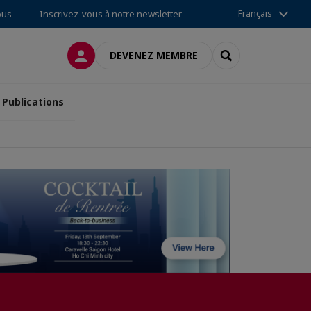
Français
ous
Inscrivez-vous à notre newsletter
CONNEXION
RECHERCHER
DEVENEZ MEMBRE
Publications