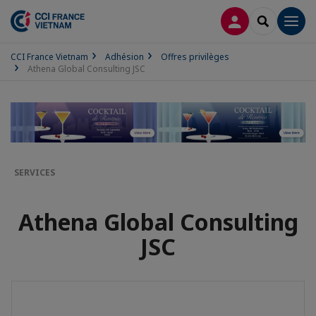
CONNEXION
RECHERCH
Men
CCI France Vietnam
Adhésion
Offres privilèges
Athena Global Consulting JSC
SERVICES
Athena Global Consulting
JSC