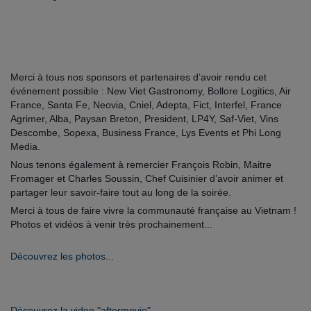
Merci à tous nos sponsors et partenaires d’avoir rendu cet
événement possible : New Viet Gastronomy, Bollore Logitics, Air
France, Santa Fe, Neovia, Cniel, Adepta, Fict, Interfel, France
Agrimer, Alba, Paysan Breton, President, LP4Y, Saf-Viet, Vins
Descombe, Sopexa, Business France, Lys Events et Phi Long
Media.
Nous tenons également à remercier François Robin, Maitre
Fromager et Charles Soussin, Chef Cuisinier d’avoir animer et
partager leur savoir-faire tout au long de la soirée.
Merci à tous de faire vivre la communauté française au Vietnam !
Photos et vidéos à venir très prochainement...
Découvrez les photos...
Découvrez la video "aftermovie"..